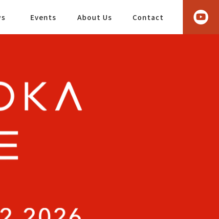
ws
Events
About Us
Contact