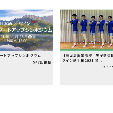
Tube
タートアップシンポジウム
【鹿児島実業高校】男子新体
ライン選手権2021 競...
547回視聴
2,57