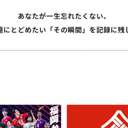
あなたが一生忘れたくない、
憶にとどめたい「その瞬間」を
記録に残