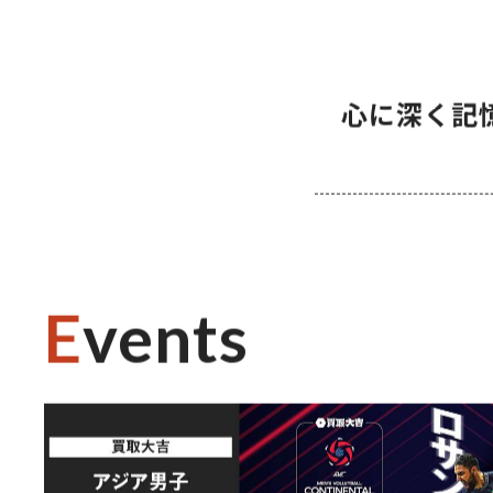
心に深く記
Events