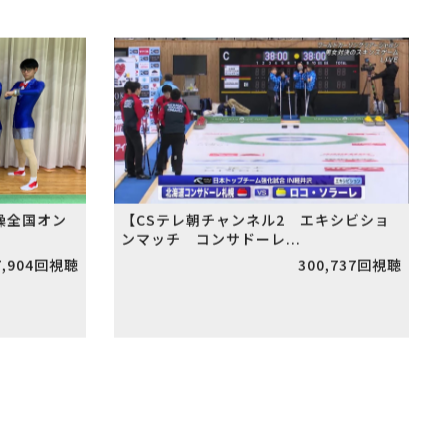
操全国オン
【CSテレ朝チャンネル2 エキシビショ
ンマッチ コンサドーレ...
7,904回視聴
300,737回視聴