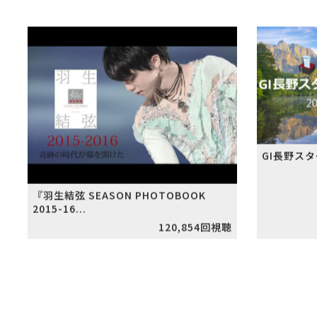
LIVE-Link You
GI長野ス
『羽生結弦 SEASON PHOTOBOOK
2015-16...
120,854回視聴