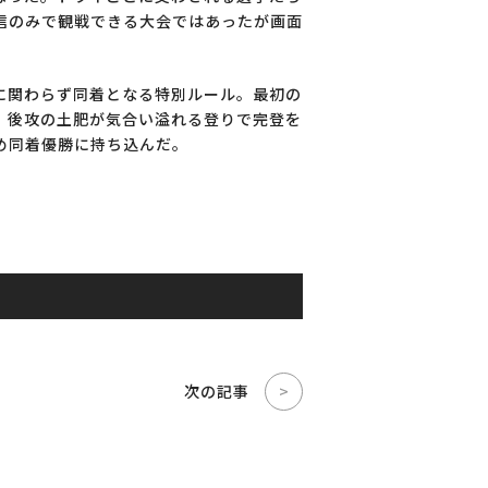
信のみで観戦できる大会ではあったが画面
に関わらず同着となる特別ルール。最初の
。後攻の土肥が気合い溢れる登りで完登を
め同着優勝に持ち込んだ。
次の記事
>