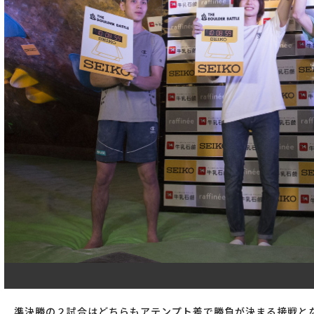
準決勝の２試合はどちらもアテンプト差で勝負が決まる接戦と