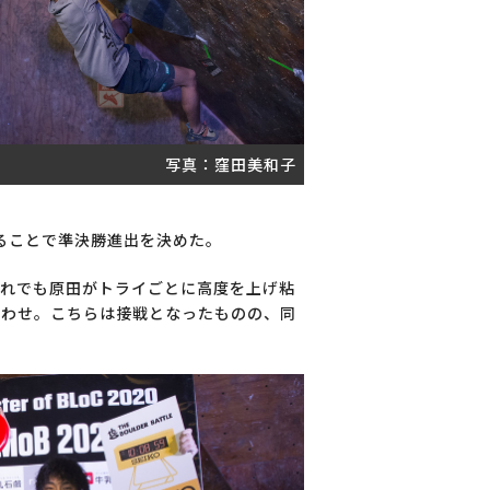
写真：窪田美和子
ることで準決勝進出を決めた。
それでも原田がトライごとに高度を上げ粘
合わせ。こちらは接戦となったものの、同