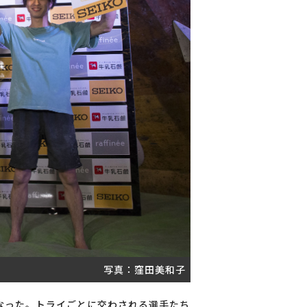
写真：窪田美和子
なった。トライごとに交わされる選手たち