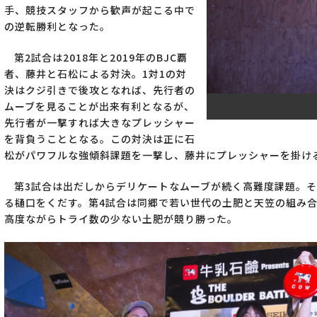
手、競技スタッフから歓声が起こる中で
の逆転勝利となった。
第2試合は2018年と2019年のBJC覇
者、藤井と石松による対決。1対1の対
決はクジ引きで後攻となれば、先行者の
ムーブを見ることが出来有利となるが、
先行者が一撃すれば大きなプレッシャー
を背負うこととなる。この対決は正に石
松がパワフルな強傾斜課題を一撃し、藤井にプレッシャーを掛け
第3試合は出だしからデリケートなムーブが続く高難度課題。
る樋口をくだす。第4試合は同郷で若い世代の土肥と天笠の組み
高度ながらトライ数の少ない土肥が競り勝った。