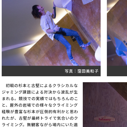
写真：窪田美和子
初戦の杉本と古堅によるクラシカルな
ジャミング課題による対決から波乱が生
まれる。競技での実績ではもちろんのこ
と、屋外の岩場での様々なクライミング
経験が豊富な杉本が圧倒的有利かと思わ
れたが、古堅が最終トライで気合いのク
ライミング。無観客ながら場内にいた選