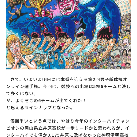
さて、いよいよ明日には本番を迎える第2回男子新体操オ
ンライン選手権。今回は、競技への出場は5校6チームと決し
て多くはない。
が、よくぞこの6チームが出てくれた！
と思えるラインナップとなった。
優勝争いという点では、やはり今年のインターハイチャン
ピオンの岡山県立井原高校が一歩リードかと思われるが、イ
ンターハイでも僅か0.175井原に及ばなかった神埼清明高校