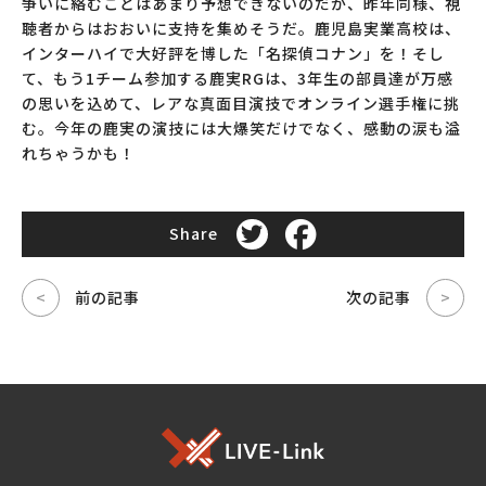
争いに絡むことはあまり予想できないのだが、昨年同様、視
聴者からはおおいに支持を集めそうだ。鹿児島実業高校は、
インターハイで大好評を博した「名探偵コナン」を！そし
て、もう1チーム参加する鹿実RGは、3年生の部員達が万感
の思いを込めて、レアな真面目演技でオンライン選手権に挑
む。今年の鹿実の演技には大爆笑だけでなく、感動の涙も溢
れちゃうかも！
Share
<
前の記事
次の記事
>